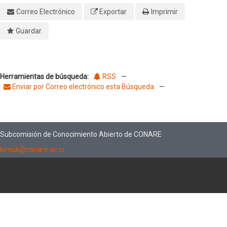
Correo Electrónico
Exportar
Imprimir
Guardar
Herramientas de búsqueda:
RSS
—
Enviar por Correo electrónico esta Búsqueda
—
Subcomisión de Conocimiento Abierto de CONARE
kimuk@conare.ac.cr