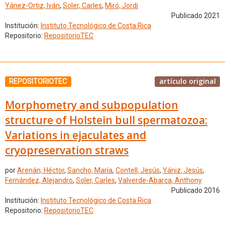
Yánez-Ortiz, Iván
,
Soler, Carles
,
Miró, Jordi
Publicado 2021
Institución:
Instituto Tecnológico de Costa Rica
Repositorio:
RepositorioTEC
artículo original
REPOSITORIOTEC
Morphometry and subpopulation
structure of Holstein bull spermatozoa:
Variations in ejaculates and
cryopreservation straws
por
Arenán, Héctor
,
Sancho, María
,
Contell, Jesús
,
Yániz, Jesús
,
Fernández, Alejandro
,
Soler, Carles
,
Valverde-Abarca, Anthony
Publicado 2016
Institución:
Instituto Tecnológico de Costa Rica
Repositorio:
RepositorioTEC