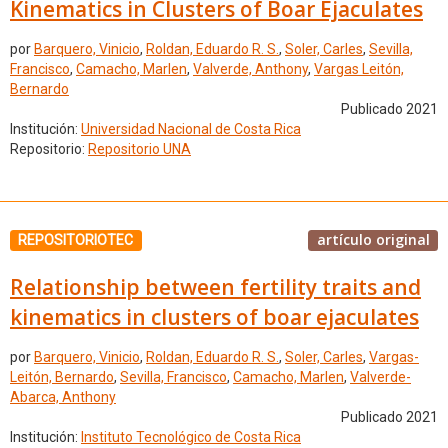
Kinematics in Clusters of Boar Ejaculates
por
Barquero, Vinicio
,
Roldan, Eduardo R. S.
,
Soler, Carles
,
Sevilla,
Francisco
,
Camacho, Marlen
,
Valverde, Anthony
,
Vargas Leitón,
Bernardo
Publicado 2021
Institución:
Universidad Nacional de Costa Rica
Repositorio:
Repositorio UNA
artículo original
REPOSITORIOTEC
Relationship between fertility traits and
kinematics in clusters of boar ejaculates
por
Barquero, Vinicio
,
Roldan, Eduardo R. S.
,
Soler, Carles
,
Vargas-
Leitón, Bernardo
,
Sevilla, Francisco
,
Camacho, Marlen
,
Valverde-
Abarca, Anthony
Publicado 2021
Institución:
Instituto Tecnológico de Costa Rica