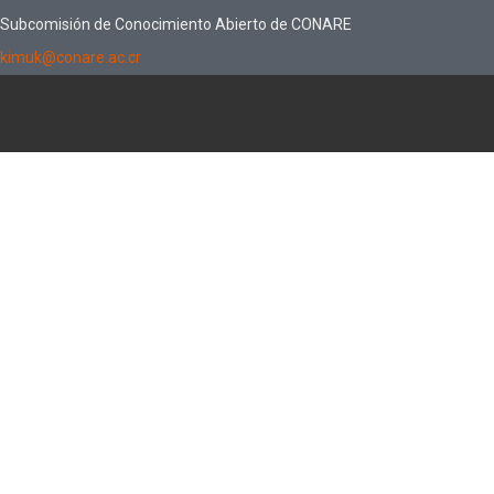
Subcomisión de Conocimiento Abierto de CONARE
kimuk@conare.ac.cr