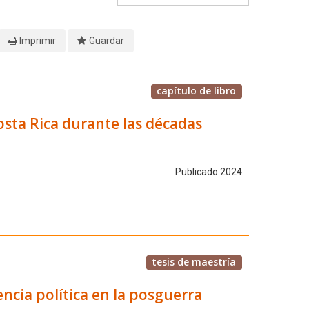
Imprimir
Guardar
capítulo de libro
Costa Rica durante las décadas
Publicado 2024
tesis de maestría
encia política en la posguerra