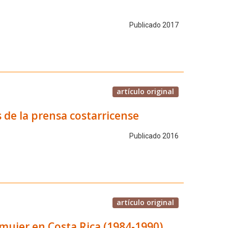
Publicado 2017
artículo original
s de la prensa costarricense
Publicado 2016
artículo original
 mujer en Costa Rica (1984-1990)