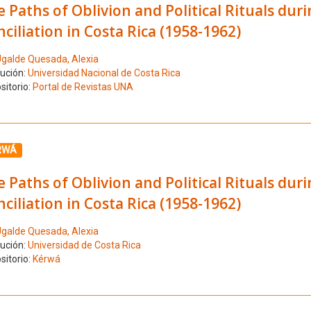
 Paths of Oblivion and Political Rituals du
ciliation in Costa Rica (1958-1962)
galde Quesada, Alexia
tución:
Universidad Nacional de Costa Rica
sitorio:
Portal de Revistas UNA
ione el número de resultado 7
RWÁ
 Paths of Oblivion and Political Rituals du
ciliation in Costa Rica (1958-1962)
galde Quesada, Alexia
tución:
Universidad de Costa Rica
sitorio:
Kérwá