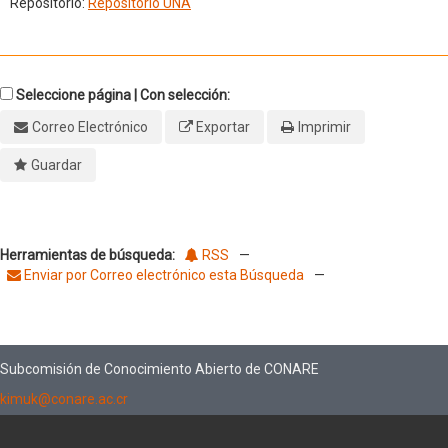
Repositorio:
Repositorio UNA
Seleccione página | Con selección:
Correo Electrónico
Exportar
Imprimir
Guardar
Herramientas de búsqueda:
RSS
—
Enviar por Correo electrónico esta Búsqueda
—
Subcomisión de Conocimiento Abierto de CONARE
kimuk@conare.ac.cr