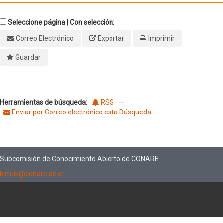
Seleccione página | Con selección:
Correo Electrónico
Exportar
Imprimir
Guardar
Herramientas de búsqueda:
RSS
—
Enviar por Correo electrónico esta Búsqueda
—
Subcomisión de Conocimiento Abierto de CONARE
kimuk@conare.ac.cr