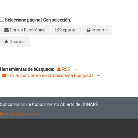
Seleccione página | Con selección:
Correo Electrónico
Exportar
Imprimir
Guardar
Herramientas de búsqueda:
RSS
—
Enviar por Correo electrónico esta Búsqueda
—
Subcomisión de Conocimiento Abierto de CONARE
kimuk@conare.ac.cr