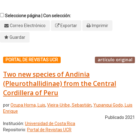
Seleccione página | Con selección:
Correo Electrónico
Exportar
Imprimir
Guardar
artículo original
PORTAL DE REVISTAS UCR
Two new species of Andinia
(Pleurothallidinae) from the Central
Cordillera of Peru
por
Ocupa Horna, Luis
,
Vieira-Uribe, Sebastián
,
Yupanqui Godo, Luis
Enrique
Publicado 2021
Institución:
Universidad de Costa Rica
Repositorio:
Portal de Revistas UCR