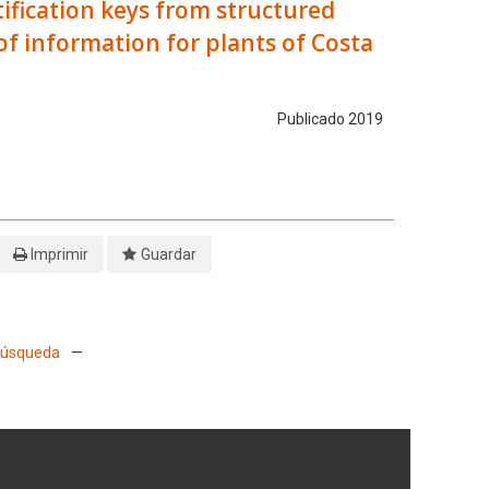
tification keys from structured
f information for plants of Costa
Publicado 2019
Imprimir
Guardar
 Búsqueda
—