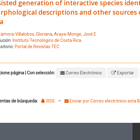
isted generation of interactive species iden
phological descriptions and other sources o
a
amora-Villalobos, Gloriana
,
Araya-Monge, José E.
tución:
Instituto Tecnológico de Costa Rica
sitorio:
Portal de Revistas TEC
ione página | Con selección:
Correo Electrónico
Exportar
entas de búsqueda:
RSS
—
Enviar por Correo electrónico esta