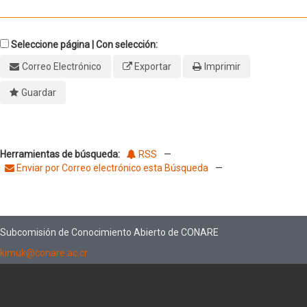
Seleccione página | Con selección:
Correo Electrónico
Exportar
Imprimir
Guardar
Herramientas de búsqueda:
RSS
—
Enviar por Correo electrónico esta Búsqueda
—
Subcomisión de Conocimiento Abierto de CONARE
kimuk@conare.ac.cr