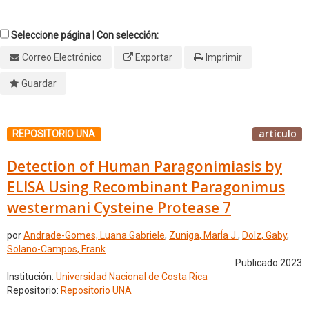
Seleccione página | Con selección:
Correo Electrónico
Exportar
Imprimir
Guardar
artículo
REPOSITORIO UNA
Detection of Human Paragonimiasis by
ELISA Using Recombinant Paragonimus
westermani Cysteine Protease 7
por
Andrade-Gomes, Luana Gabriele
,
Zuniga, MarÍa J.
,
Dolz, Gaby
,
Solano-Campos, Frank
Publicado 2023
Institución:
Universidad Nacional de Costa Rica
Repositorio:
Repositorio UNA