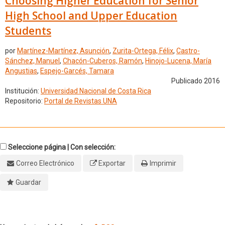
Choosing Higher Education for Senior
High School and Upper Education
Students
por
Martínez-Martínez, Asunción
,
Zurita-Ortega, Félix
,
Castro-
Sánchez, Manuel
,
Chacón-Cuberos, Ramón
,
Hinojo-Lucena, María
Angustias
,
Espejo-Garcés, Tamara
Publicado 2016
Institución:
Universidad Nacional de Costa Rica
Repositorio:
Portal de Revistas UNA
Seleccione página | Con selección:
Correo Electrónico
Exportar
Imprimir
Guardar