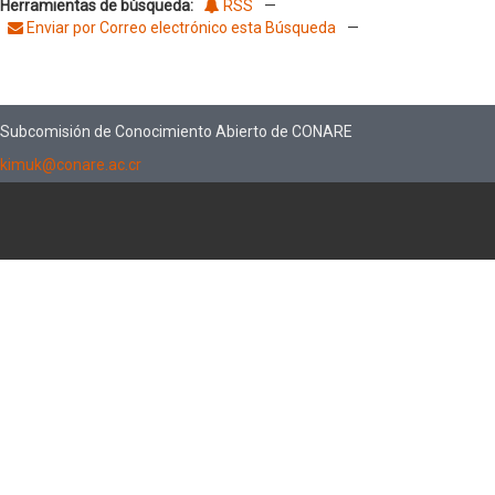
Herramientas de búsqueda:
RSS
—
Enviar por Correo electrónico esta Búsqueda
—
Subcomisión de Conocimiento Abierto de CONARE
kimuk@conare.ac.cr