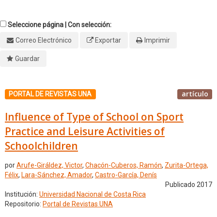
Seleccione página | Con selección:
Correo Electrónico
Exportar
Imprimir
Guardar
artículo
PORTAL DE REVISTAS UNA
Influence of Type of School on Sport
Practice and Leisure Activities of
Schoolchildren
por
Arufe-Giráldez, Victor
,
Chacón-Cuberos, Ramón
,
Zurita-Ortega,
Félix
,
Lara-Sánchez, Amador
,
Castro-García, Denís
Publicado 2017
Institución:
Universidad Nacional de Costa Rica
Repositorio:
Portal de Revistas UNA