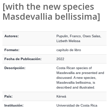
[with the new species
Masdevallia bellissima]
Detalles Bibliográficos
Autores:
Pupulin, Franco
,
Oses Salas,
Lizbeth Melissa
Formato:
capítulo de libro
Fecha de Publicación:
2022
Descripción:
Costa Rican species of
Masdevallia are presented and
discussed. A new species,
Masdevallia bellissima, is
described and illustrated.
País:
Kérwá
Institución:
Universidad de Costa Rica