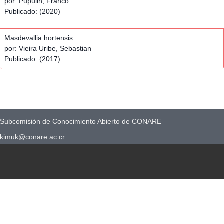
por: Pupulin, Franco
Publicado: (2020)
Masdevallia hortensis
por: Vieira Uribe, Sebastian
Publicado: (2017)
Subcomisión de Conocimiento Abierto de CONARE
kimuk@conare.ac.cr