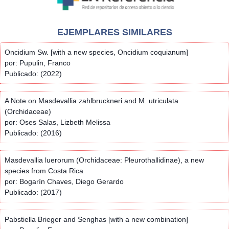
EJEMPLARES SIMILARES
Oncidium Sw. [with a new species, Oncidium coquianum]
por: Pupulin, Franco
Publicado: (2022)
A Note on Masdevallia zahlbruckneri and M. utriculata
(Orchidaceae)
por: Oses Salas, Lizbeth Melissa
Publicado: (2016)
Masdevallia luerorum (Orchidaceae: Pleurothallidinae), a new
species from Costa Rica
por: Bogarín Chaves, Diego Gerardo
Publicado: (2017)
Pabstiella Brieger and Senghas [with a new combination]