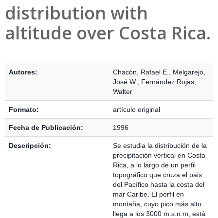
distribution with
altitude over Costa Rica.
Detalles Bibliográficos
Autores:
Chacón, Rafael E.
,
Melgarejo,
José W.
,
Fernández Rojas,
Walter
Formato:
artículo original
Fecha de Publicación:
1996
Descripción:
Se estudia la distribución de la
precipitación vertical en Costa
Rica, a lo largo de un perfil
topográfico que cruza el pais
del Pacífico hasta la costa del
mar Caribe. El perfil en
montaña, cuyo pico más alto
llega a los 3000 m.s.n.m, está