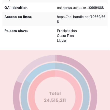
OAI Identifier:
oai:kerwa.ucr.ac.cr:10669/668
Acceso en línea:
https://hdl.handle.net/10669/66
8
Palabra clave:
Precipitación
Costa Rica
Lluvia