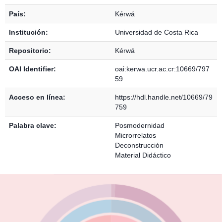
País:
Kérwá
Institución:
Universidad de Costa Rica
Repositorio:
Kérwá
OAI Identifier:
oai:kerwa.ucr.ac.cr:10669/797
59
Acceso en línea:
https://hdl.handle.net/10669/79
759
Palabra clave:
Posmodernidad
Microrrelatos
Deconstrucción
Material Didáctico