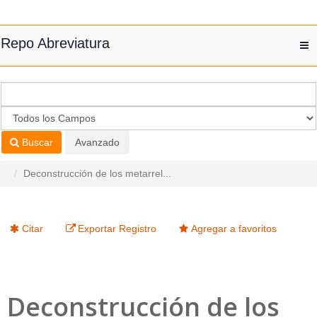
Saltar al contenido
Repo Abreviatura
T
nav
Buscar
Avanzado
Deconstrucción de los metarrel...
Citar
Exportar Registro
Agregar a favoritos
Deconstrucción de los