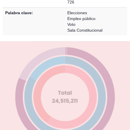
726
Palabra clave:
Elecciones
Empleo público
Voto
Sala Constitucional