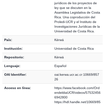
jurídicos de los proyectos de
ley que se discuten en la
Asamblea Legislativa de Costa
Rica. Una coproducción del
Proledi-UCR y el Instituto de
Investigaciones Jurídicas de la
Universidad de Costa Rica.
País:
Kérwá
Institución:
Universidad de Costa Rica
Repositorio:
Kérwá
Lenguaje:
Español
OAI Identifier:
oai:kerwa.ucr.ac.cr:10669/857
26
Acceso en línea:
https://www.facebook.com/Ord
endeldiaUCR/videos/57532456
6942800
https://hdl.handle.net/10669/85