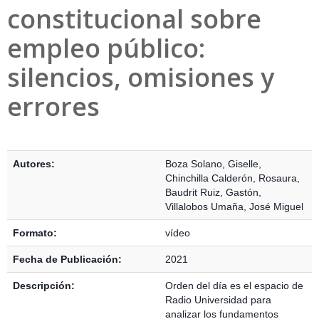
constitucional sobre
empleo público:
silencios, omisiones y
errores
Detalles Bibliográficos
Autores:
Boza Solano, Giselle
,
Chinchilla Calderón, Rosaura
,
Baudrit Ruiz, Gastón
,
Villalobos Umaña, José Miguel
Formato:
vídeo
Fecha de Publicación:
2021
Descripción:
Orden del día es el espacio de
Radio Universidad para
analizar los fundamentos