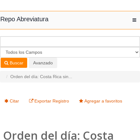
Saltar al contenido
Repo Abreviatura
T
nav
Buscar
Avanzado
Orden del día: Costa Rica sin...
Citar
Exportar Registro
Agregar a favoritos
Orden del día: Costa