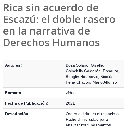
Rica sin acuerdo de
Escazú: el doble rasero
en la narrativa de
Derechos Humanos
Detalles Bibliográficos
Autores:
Boza Solano, Giselle
,
Chinchilla Calderón, Rosaura
,
Boeglin Naumovic, Nicolás
,
Peña Chacón, Mario Alfonso
Formato:
vídeo
Fecha de Publicación:
2021
Descripción:
Orden del día es el espacio de
Radio Universidad para
analizar los fundamentos