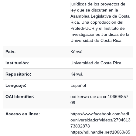
jurídicos de los proyectos de
ley que se discuten en la
Asamblea Legislativa de Costa
Rica. Una coproducción del
Proledi-UCR y el Instituto de
Investigaciones Jurídicas de la
Universidad de Costa Rica.
País:
Kérwá
Institución:
Universidad de Costa Rica
Repositorio:
Kérwá
Lenguaje:
Español
OAI Identifier:
oai:kerwa.ucr.ac.cr:10669/857
09
Acceso en línea:
https://www.facebook.com/radi
ouniversidadcr/videos/2794613
73892878
https://hdl.handle.net/10669/85