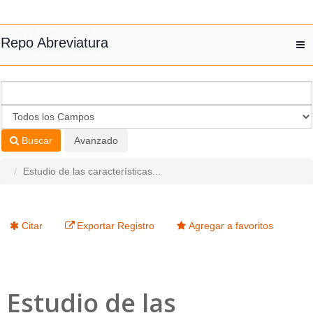
Saltar al contenido
Repo Abreviatura
T
nav
Buscar
Avanzado
Estudio de las características...
Citar
Exportar Registro
Agregar a favoritos
Estudio de las