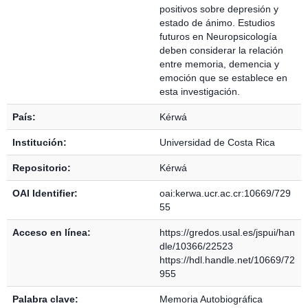
positivos sobre depresión y
estado de ánimo. Estudios
futuros en Neuropsicología
deben considerar la relación
entre memoria, demencia y
emoción que se establece en
esta investigación.
País:
Kérwá
Institución:
Universidad de Costa Rica
Repositorio:
Kérwá
OAI Identifier:
oai:kerwa.ucr.ac.cr:10669/729
55
Acceso en línea:
https://gredos.usal.es/jspui/han
dle/10366/22523
https://hdl.handle.net/10669/72
955
Palabra clave:
Memoria Autobiográfica