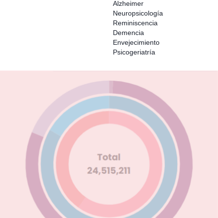
Alzheimer
Neuropsicología
Reminiscencia
Demencia
Envejecimiento
Psicogeriatría