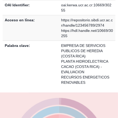
OAI Identifier:
oai:kerwa.ucr.ac.cr:10669/302
55
Acceso en línea:
https://repositorio.sibdi.ucr.ac.c
r/handle/123456789/2974
https://hdl.handle.net/10669/30
255
Palabra clave:
EMPRESA DE SERVICIOS
PUBLICOS DE HEREDIA
(COSTA RICA)
PLANTA HIDROELECTRICA
CACAO (COSTA RICA) -
EVALUACION
RECURSOS ENERGETICOS
RENOVABLES