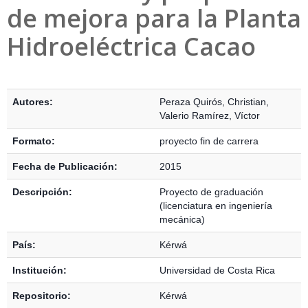
de mejora para la Planta
Hidroeléctrica Cacao
Detalles Bibliográficos
Autores:
Peraza Quirós, Christian
,
Valerio Ramírez, Víctor
Formato:
proyecto fin de carrera
Fecha de Publicación:
2015
Descripción:
Proyecto de graduación
(licenciatura en ingeniería
mecánica)
País:
Kérwá
Institución:
Universidad de Costa Rica
Repositorio:
Kérwá