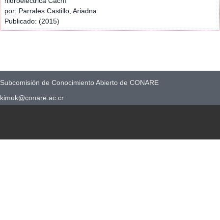
hidroeléctrica Cachí
por: Parrales Castillo, Ariadna
Publicado: (2015)
Subcomisión de Conocimiento Abierto de CONARE
kimuk@conare.ac.cr