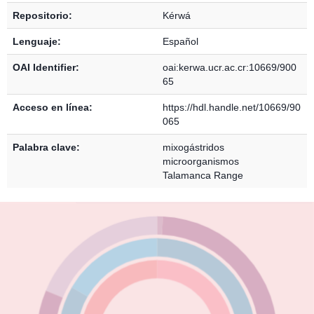
Repositorio:
Kérwá
Lenguaje:
Español
OAI Identifier:
oai:kerwa.ucr.ac.cr:10669/900
65
Acceso en línea:
https://hdl.handle.net/10669/90
065
Palabra clave:
mixogástridos
microorganismos
Talamanca Range