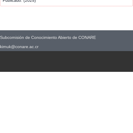
Publicado: (2025)
Subcomisión de Conocimiento Abierto de CONARE
kimuk@conare.ac.cr