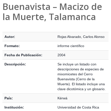
Buenavista – Macizo de
la Muerte, Talamanca
Detalles Bibliográficos
Autor:
Rojas Alvarado, Carlos Alonso
Formato:
informe científico
Fecha de Publicación:
2004
Descripción:
Se incluye un listado con
descripciones de especies de
mixomicetes del Cerro
Buenavista (Cerro de la
Muerte). El listado incluye una
clave dicotómica y un glosario.
País:
Kérwá
Institución:
Universidad de Costa Rica