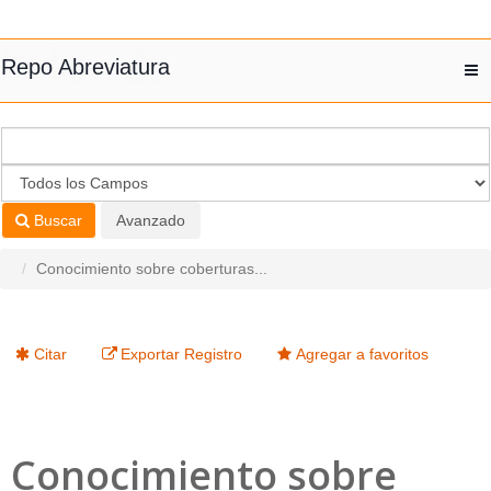
Saltar al contenido
Repo Abreviatura
T
nav
Buscar
Avanzado
Conocimiento sobre coberturas...
Citar
Exportar Registro
Agregar a favoritos
Conocimiento sobre