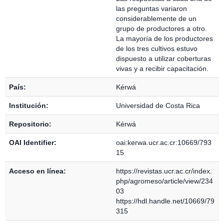
las preguntas variaron
considerablemente de un
grupo de productores a otro.
La mayoría de los productores
de los tres cultivos estuvo
dispuesto a utilizar coberturas
vivas y a recibir capacitación.
País:
Kérwá
Institución:
Universidad de Costa Rica
Repositorio:
Kérwá
OAI Identifier:
oai:kerwa.ucr.ac.cr:10669/793
15
Acceso en línea:
https://revistas.ucr.ac.cr/index.
php/agromeso/article/view/234
03
https://hdl.handle.net/10669/79
315