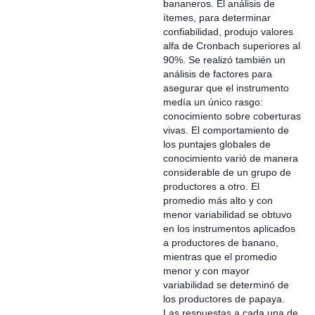
bananeros. El análisis de
ítemes, para determinar
confiabilidad, produjo valores
alfa de Cronbach superiores al
90%. Se realizó también un
análisis de factores para
asegurar que el instrumento
medía un único rasgo:
conocimiento sobre coberturas
vivas. El comportamiento de
los puntajes globales de
conocimiento varió de manera
considerable de un grupo de
productores a otro. El
promedio más alto y con
menor variabilidad se obtuvo
en los instrumentos aplicados
a productores de banano,
mientras que el promedio
menor y con mayor
variabilidad se determinó de
los productores de papaya.
Las respuestas a cada una de