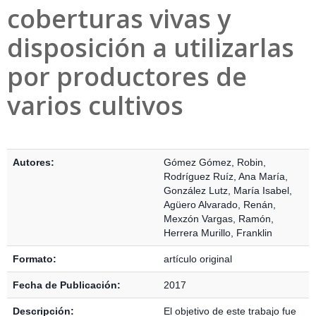
coberturas vivas y
disposición a utilizarlas
por productores de
varios cultivos
Detalles Bibliográficos
Autores:
Gómez Gómez, Robin
,
Rodríguez Ruíz, Ana María
,
González Lutz, María Isabel
,
Agüero Alvarado, Renán
,
Mexzón Vargas, Ramón
,
Herrera Murillo, Franklin
Formato:
artículo original
Fecha de Publicación:
2017
Descripción:
El objetivo de este trabajo fue