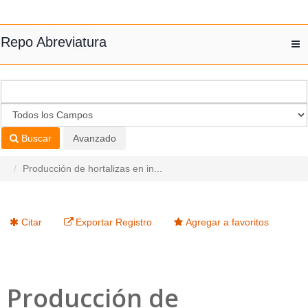
Saltar al contenido
Repo Abreviatura
T
nav
Buscar
Avanzado
Producción de hortalizas en in...
Citar
Exportar Registro
Agregar a favoritos
Producción de