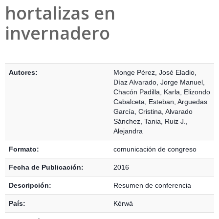
hortalizas en
invernadero
Detalles Bibliográficos
Autores:
Monge Pérez, José Eladio
,
Díaz Alvarado, Jorge Manuel
,
Chacón Padilla, Karla
,
Elizondo
Cabalceta, Esteban
,
Arguedas
García, Cristina
,
Alvarado
Sánchez, Tania
,
Ruiz J.,
Alejandra
Formato:
comunicación de congreso
Fecha de Publicación:
2016
Descripción:
Resumen de conferencia
País:
Kérwá