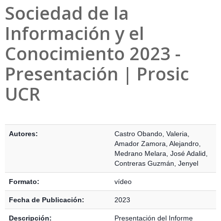
Sociedad de la
Información y el
Conocimiento 2023 -
Presentación | Prosic
UCR
Detalles Bibliográficos
Autores:
Castro Obando, Valeria
,
Amador Zamora, Alejandro
,
Medrano Melara, José Adalid
,
Contreras Guzmán, Jenyel
Formato:
vídeo
Fecha de Publicación:
2023
Descripción:
Presentación del Informe