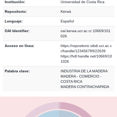
Institución:
Universidad de Costa Rica
Repositorio:
Kérwá
Lenguaje:
Español
OAI Identifier:
oai:kerwa.ucr.ac.cr:10669/101
026
Acceso en línea:
https://repositorio.sibdi.ucr.ac.c
r/handle/123456789/22639
https://hdl.handle.net/10669/10
1026
Palabra clave:
INDUSTRIA DE LA MADERA
MADERA - COMERCIO -
COSTA RICA
MADERA CONTRACHAPADA