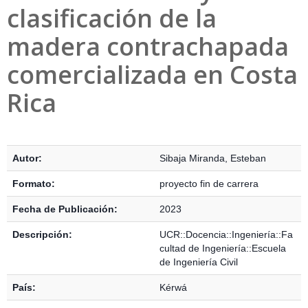
clasificación de la
madera contrachapada
comercializada en Costa
Rica
Detalles Bibliográficos
Autor:
Sibaja Miranda, Esteban
Formato:
proyecto fin de carrera
Fecha de Publicación:
2023
Descripción:
UCR::Docencia::Ingeniería::Fa
cultad de Ingeniería::Escuela
de Ingeniería Civil
País:
Kérwá