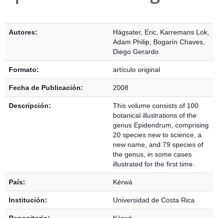
Detalles Bibliográficos
Autores:
Hágsater, Eric
,
Karremans Lok,
Adam Philip
,
Bogarín Chaves,
Diego Gerardo
Formato:
artículo original
Fecha de Publicación:
2008
Descripción:
This volume consists of 100
botanical illustrations of the
genus Epidendrum, comprising
20 species new to science, a
new name, and 79 species of
the genus, in some cases
illustrated for the first time.
País:
Kérwá
Institución:
Universidad de Costa Rica