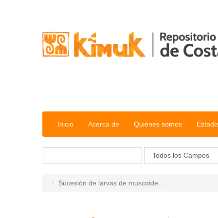
Saltar al contenido
Inicio
Acerca de
Quiénes somos
Estadí
Sucesión de larvas de muscoide...