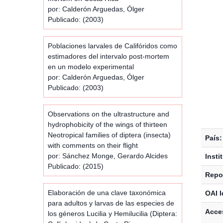
por: Calderón Arguedas, Ólger
Publicado: (2003)
Poblaciones larvales de Califóridos como
estimadores del intervalo post-mortem
en un modelo experimental
por: Calderón Arguedas, Ólger
Publicado: (2003)
Observations on the ultrastructure and
hydrophobicity of the wings of thirteen
Neotropical families of diptera (insecta)
País:
with comments on their flight
por: Sánchez Monge, Gerardo Alcides
Insti
Publicado: (2015)
Repos
Elaboración de una clave taxonómica
OAI I
para adultos y larvas de las especies de
Acces
los géneros Lucilia y Hemilucilia (Diptera: