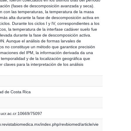
ación (fases de descomposición avanzada y seca).
ón con las temperaturas, la temperatura de la masa
e más alta durante la fase de descomposición activa en
ciclos. Durante los ciclos I y IV, correspondientes a los
os, la temperatura de la interfase cadáver suelo fue
levada durante la fase de descomposición activa.
. Aunque el análisis de formas larvales de
s no constituye un método que garantice precisión
timaciones del IPM, la información derivada da una
 temporalidad y de la localización geográfica que
 claves para la interpretación de los análisis
ad de Costa Rica
.ucr.ac.cr:10669/75097
w.revistabiomedica.mx/index.php/revbiomed/article/vie