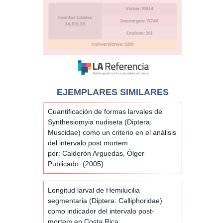
EJEMPLARES SIMILARES
Cuantificación de formas larvales de
Synthesiomyia nudiseta (Diptera:
Muscidae) como un criterio en el análisis
del intervalo post mortem
por: Calderón Arguedas, Ólger
Publicado: (2005)
Longitud larval de Hemilucilia
segmentaria (Diptera: Calliphoridae)
como indicador del intervalo post-
mortem en Costa Rica