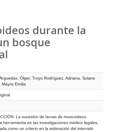
ideos durante la
 un bosque
al
Arguedas, Ólger
,
Troyo Rodríguez, Adriana
,
Solano
, Mayra Emilia
iginal
CIÓN. La sucesión de larvas de muscoideos,
a herramienta en las investigaciones médico legales,
ada como un criterio en la estimación del intervalo