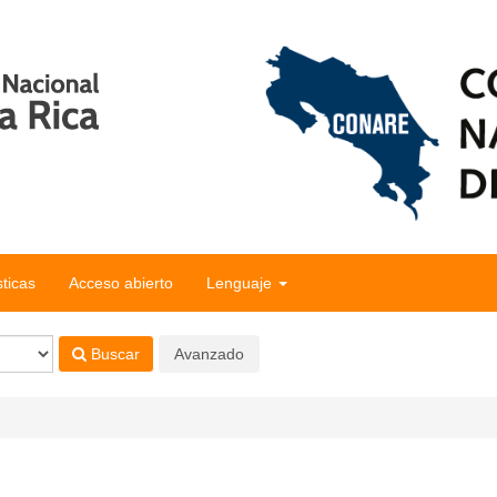
sticas
Acceso abierto
Lenguaje
Buscar
Avanzado