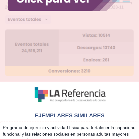
EJEMPLARES SIMILARES
Programa de ejercicio y actividad física para fortalecer la capacidad
funcional y las relaciones sociales en personas adultas mayores