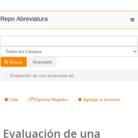
Saltar al contenido
Repo Abreviatura
T
nav
Buscar
Avanzado
Evaluación de una propuesta ed...
Citar
Exportar Registro
Agregar a favoritos
Evaluación de una