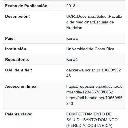
Fecha de Publicación:
2018
Descripción:
UCR::Docencia::Salud::Faculta
d de Medicina::Escuela de
Nutrición
País:
Kérwá
Institución:
Universidad de Costa Rica
Repositorio:
Kérwá
OAI Identifier:
oai:kerwa.ucr.ac.cr:10669/952
43
Acceso en línea:
https://repositorio.sibdi.ucr.ac.c
r/handle/123456789/6052
https://hdl.handle.net/10669/95
243
Palabra clave:
COMPORTAMIENTO DE
SALUD - SANTO DOMINGO
(HEREDIA, COSTA RICA)