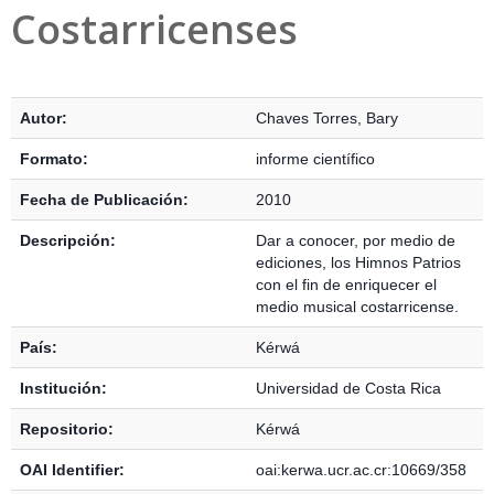
Costarricenses
Detalles Bibliográficos
Autor:
Chaves Torres, Bary
Formato:
informe científico
Fecha de Publicación:
2010
Descripción:
Dar a conocer, por medio de
ediciones, los Himnos Patrios
con el fin de enriquecer el
medio musical costarricense.
País:
Kérwá
Institución:
Universidad de Costa Rica
Repositorio:
Kérwá
OAI Identifier:
oai:kerwa.ucr.ac.cr:10669/358