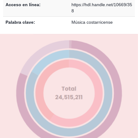
Acceso en línea:
https://hdl.handle.net/10669/35
8
Palabra clave:
Música costarricense