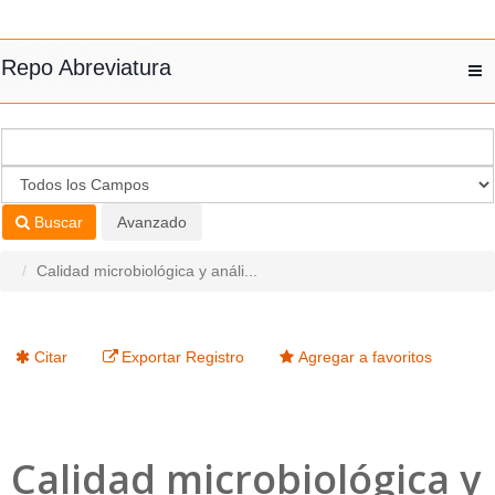
Saltar al contenido
Repo Abreviatura
T
nav
Buscar
Avanzado
Calidad microbiológica y análi...
Citar
Exportar Registro
Agregar a favoritos
Calidad microbiológica y