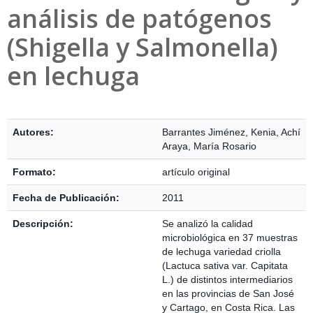
análisis de patógenos
(Shigella y Salmonella)
en lechuga
Detalles Bibliográficos
Autores:
Barrantes Jiménez, Kenia
,
Achí
Araya, María Rosario
Formato:
artículo original
Fecha de Publicación:
2011
Descripción:
Se analizó la calidad
microbiológica en 37 muestras
de lechuga variedad criolla
(Lactuca sativa var. Capitata
L.) de distintos intermediarios
en las provincias de San José
y Cartago, en Costa Rica. Las