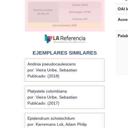
OAI I
Acces
Palab
EJEMPLARES SIMILARES
Andinia pseudocaulescens
por: Vieira Uribe, Sebastian
Publicado: (2018)
Platystele colombiana
por: Vieira Uribe, Sebastian
Publicado: (2017)
Epidendrum schistochilum
por: Karremans Lok, Adam Philip