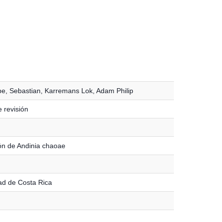
be, Sebastian
,
Karremans Lok, Adam Philip
e revisión
ón de Andinia chaoae
ad de Costa Rica