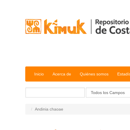
Saltar al contenido
Inicio
Acerca de
Quiénes somos
Estadí
Andinia chaoae