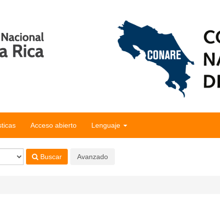
sticas
Acceso abierto
Lenguaje
Buscar
Avanzado