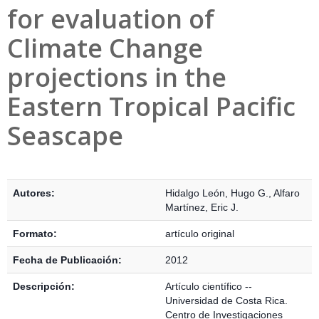
for evaluation of
Climate Change
projections in the
Eastern Tropical Pacific
Seascape
Detalles Bibliográficos
Autores:
Hidalgo León, Hugo G.
,
Alfaro
Martínez, Eric J.
Formato:
artículo original
Fecha de Publicación:
2012
Descripción:
Artículo científico --
Universidad de Costa Rica.
Centro de Investigaciones