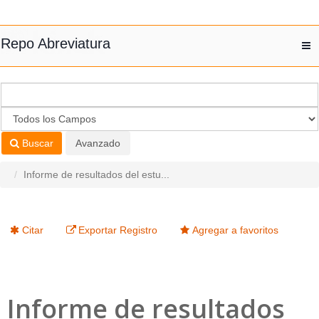
Saltar al contenido
Repo Abreviatura
T
nav
Buscar
Avanzado
Informe de resultados del estu...
Citar
Exportar Registro
Agregar a favoritos
Informe de resultados