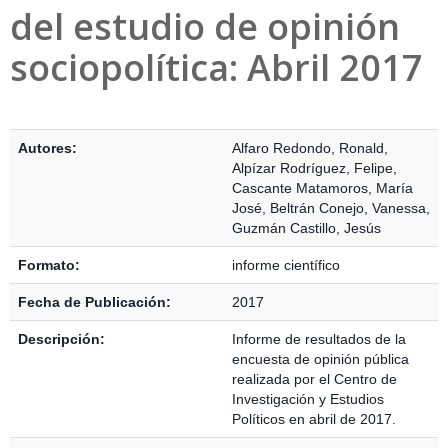
del estudio de opinión
sociopolítica: Abril 2017
Detalles Bibliográficos
Autores:
Alfaro Redondo, Ronald
,
Alpízar Rodríguez, Felipe
,
Cascante Matamoros, María
José
,
Beltrán Conejo, Vanessa
,
Guzmán Castillo, Jesús
Formato:
informe científico
Fecha de Publicación:
2017
Descripción:
Informe de resultados de la
encuesta de opinión pública
realizada por el Centro de
Investigación y Estudios
Políticos en abril de 2017.