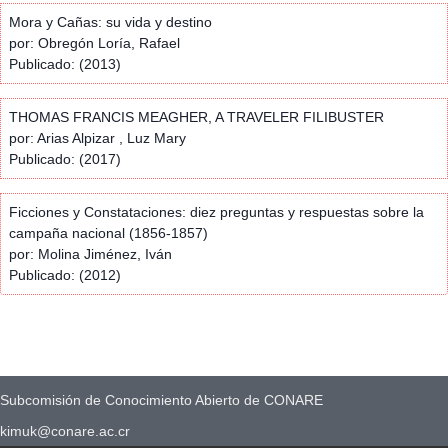
Mora y Cañas: su vida y destino
por: Obregón Loría, Rafael
Publicado: (2013)
THOMAS FRANCIS MEAGHER, A TRAVELER FILIBUSTER
por: Arias Alpizar , Luz Mary
Publicado: (2017)
Ficciones y Constataciones: diez preguntas y respuestas sobre la
campaña nacional (1856-1857)
por: Molina Jiménez, Iván
Publicado: (2012)
Subcomisión de Conocimiento Abierto de CONARE
kimuk@conare.ac.cr