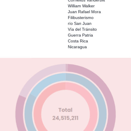
Cornelius Vanderbilt
William Walker
Juan Rafael Mora
Filibusterismo
río San Juan
Vía del Tránsito
Guerra Patria
Costa Rica
Nicaragua