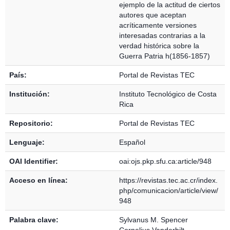
ejemplo de la actitud de ciertos
autores que aceptan
acríticamente versiones
interesadas contrarias a la
verdad histórica sobre la
Guerra Patria h(1856-1857)
País:
Portal de Revistas TEC
Institución:
Instituto Tecnológico de Costa
Rica
Repositorio:
Portal de Revistas TEC
Lenguaje:
Español
OAI Identifier:
oai:ojs.pkp.sfu.ca:article/948
Acceso en línea:
https://revistas.tec.ac.cr/index.
php/comunicacion/article/view/
948
Palabra clave:
Sylvanus M. Spencer