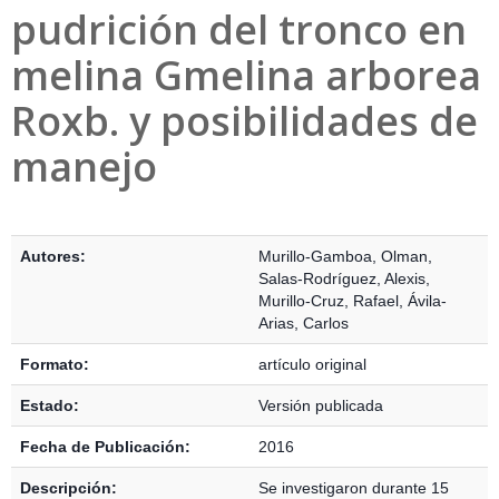
pudrición del tronco en
melina Gmelina arborea
Roxb. y posibilidades de
manejo
Detalles Bibliográficos
Autores:
Murillo-Gamboa, Olman
,
Salas-Rodríguez, Alexis
,
Murillo-Cruz, Rafael
,
Ávila-
Arias, Carlos
Formato:
artículo original
Estado:
Versión publicada
Fecha de Publicación:
2016
Descripción:
Se investigaron durante 15