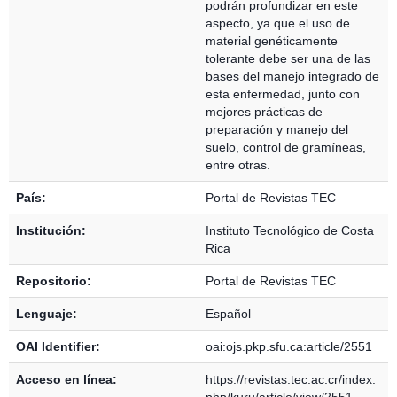
podrán profundizar en este
aspecto, ya que el uso de
material genéticamente
tolerante debe ser una de las
bases del manejo integrado de
esta enfermedad, junto con
mejores prácticas de
preparación y manejo del
suelo, control de gramíneas,
entre otras.
País:
Portal de Revistas TEC
Institución:
Instituto Tecnológico de Costa
Rica
Repositorio:
Portal de Revistas TEC
Lenguaje:
Español
OAI Identifier:
oai:ojs.pkp.sfu.ca:article/2551
Acceso en línea:
https://revistas.tec.ac.cr/index.