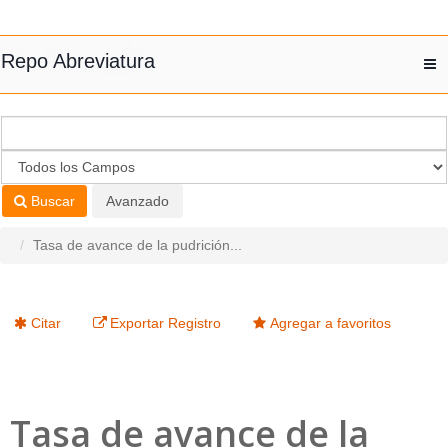
Saltar al contenido
Repo Abreviatura
T
nav
Buscar
Avanzado
Tasa de avance de la pudrición...
Citar
Exportar Registro
Agregar a favoritos
Tasa de avance de la