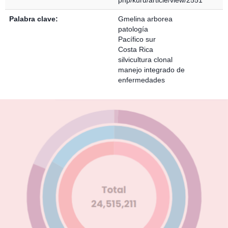
php/kuru/article/view/2551
Palabra clave:
Gmelina arborea
patología
Pacífico sur
Costa Rica
silvicultura clonal
manejo integrado de
enfermedades