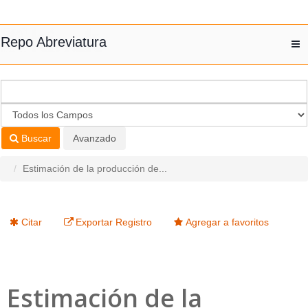
Saltar al contenido
Repo Abreviatura
T
nav
Buscar
Avanzado
Estimación de la producción de...
Citar
Exportar Registro
Agregar a favoritos
Estimación de la