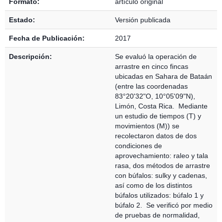
Formato:
artículo original
Estado:
Versión publicada
Fecha de Publicación:
2017
Descripción:
Se evaluó la operación de
arrastre en cinco fincas
ubicadas en Sahara de Bataán
(entre las coordenadas
83°20'32"O, 10°05'09"N),
Limón, Costa Rica. Mediante
un estudio de tiempos (T) y
movimientos (M)) se
recolectaron datos de dos
condiciones de
aprovechamiento: raleo y tala
rasa, dos métodos de arrastre
con búfalos: sulky y cadenas,
así como de los distintos
búfalos utilizados: búfalo 1 y
búfalo 2. Se verificó por medio
de pruebas de normalidad,