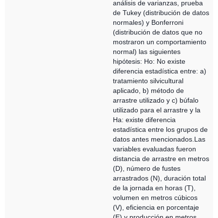
análisis de varianzas, prueba
de Tukey (distribución de datos
normales) y Bonferroni
(distribución de datos que no
mostraron un comportamiento
normal) las siguientes
hipótesis: Ho: No existe
diferencia estadística entre: a)
tratamiento silvicultural
aplicado, b) método de
arrastre utilizado y c) búfalo
utilizado para el arrastre y la
Ha: existe diferencia
estadística entre los grupos de
datos antes mencionados.Las
variables evaluadas fueron
distancia de arrastre en metros
(D), número de fustes
arrastrados (N), duración total
de la jornada en horas (T),
volumen en metros cúbicos
(V), eficiencia en porcentaje
(E) y producción en metros