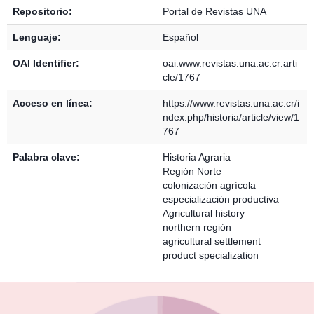
Repositorio:
Portal de Revistas UNA
Lenguaje:
Español
OAI Identifier:
oai:www.revistas.una.ac.cr:arti
cle/1767
Acceso en línea:
https://www.revistas.una.ac.cr/i
ndex.php/historia/article/view/1
767
Palabra clave:
Historia Agraria
Región Norte
colonización agrícola
especialización productiva
Agricultural history
northern región
agricultural settlement
product specialization