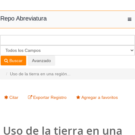
Saltar al contenido
Repo Abreviatura
T
nav
Buscar
Avanzado
Uso de la tierra en una región...
Citar
Exportar Registro
Agregar a favoritos
Uso de la tierra en una