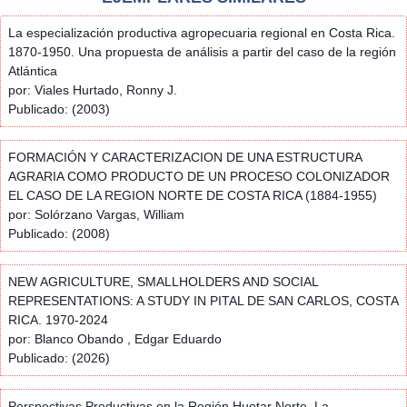
La especialización productiva agropecuaria regional en Costa Rica.
1870-1950. Una propuesta de análisis a partir del caso de la región
Atlántica
por: Viales Hurtado, Ronny J.
Publicado: (2003)
FORMACIÓN Y CARACTERIZACION DE UNA ESTRUCTURA
AGRARIA COMO PRODUCTO DE UN PROCESO COLONIZADOR
EL CASO DE LA REGION NORTE DE COSTA RICA (1884-1955)
por: Solórzano Vargas, William
Publicado: (2008)
NEW AGRICULTURE, SMALLHOLDERS AND SOCIAL
REPRESENTATIONS: A STUDY IN PITAL DE SAN CARLOS, COSTA
RICA. 1970-2024
por: Blanco Obando , Edgar Eduardo
Publicado: (2026)
Perspectivas Productivas en la Región Huetar Norte, La