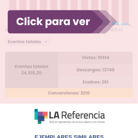
EJEMPLARES SIMILARES