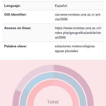
Lenguaje:
Español
OAI Identifier:
oai:www.revistas.una.ac.cr:arti
cle/2896
Acceso en línea:
https://www.revistas.una.ac.cr/i
ndex.php/geografica/article/vie
w/2896
Palabra clave:
estaciones meteorológicas
aguas pluviales