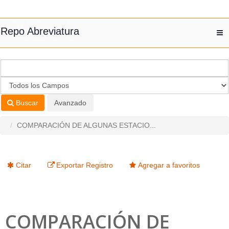
Saltar al contenido
Repo Abreviatura
T
nav
Buscar
Avanzado
COMPARACIÓN DE ALGUNAS ESTACIO...
Citar
Exportar Registro
Agregar a favoritos
COMPARACIÓN DE