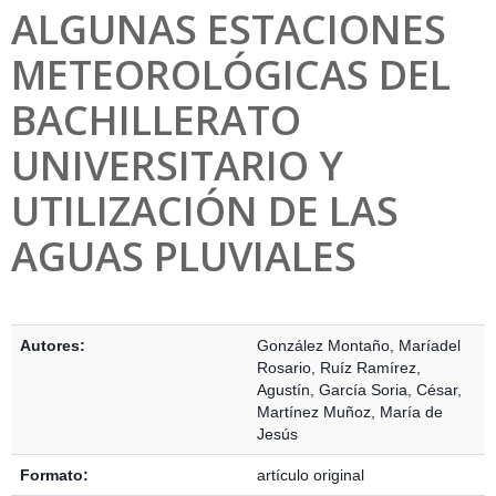
ALGUNAS ESTACIONES
METEOROLÓGICAS DEL
BACHILLERATO
UNIVERSITARIO Y
UTILIZACIÓN DE LAS
AGUAS PLUVIALES
Detalles Bibliográficos
Autores:
González Montaño, Maríadel
Rosario
,
Ruíz Ramírez,
Agustín
,
García Soria, César
,
Martínez Muñoz, María de
Jesús
Formato:
artículo original