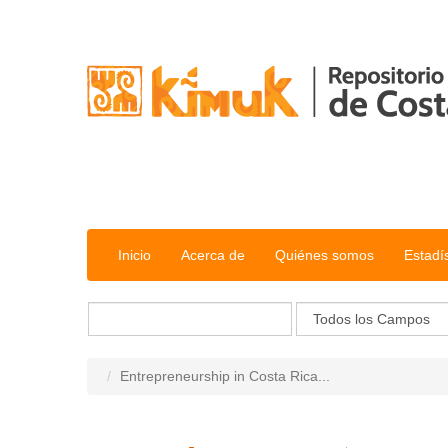
Saltar al contenido
Inicio
Acerca de
Quiénes somos
Estadí
Entrepreneurship in Costa Rica...