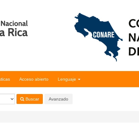
sticas
Acceso abierto
Lenguaje
Buscar
Avanzado