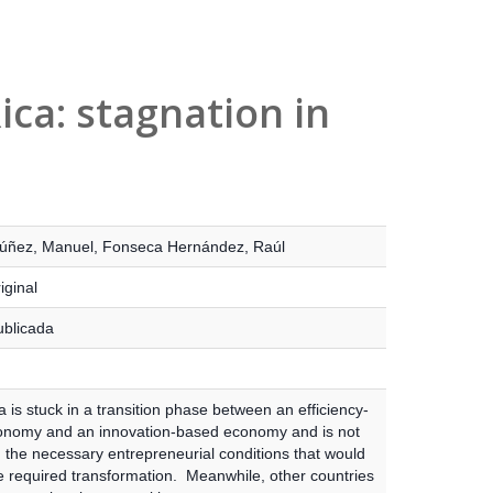
ica: stagnation in
úñez, Manuel
,
Fonseca Hernández, Raúl
iginal
ublicada
 is stuck in a transition phase between an efficiency-
nomy and an innovation-based economy and is not
 the necessary entrepreneurial conditions that would
he required transformation. Meanwhile, other countries