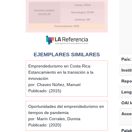
EJEMPLARES SIMILARES
País:
Emprendedurismo en Costa Rica:
Insti
Estancamiento en la transición a la
innovación
Repos
por: Chaves Núñez, Manuel
Publicado: (2015)
Leng
OAI I
Oportunidades del emprendedurismo en
tiempos de pandemia
Acces
por: Marín Corrales, Dunnia
Publicado: (2020)
Palab