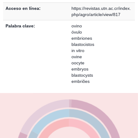
Acceso en línea:
https://revistas.utn.ac.cr/index.
php/agro/article/view/817
Palabra clave:
ovino
óvulo
embriones
blastocistos
in vitro
ovine
oocyte
embryos
blastocysts
embriões