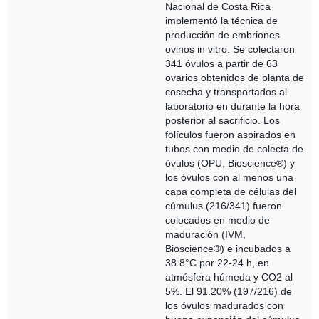
Nacional de Costa Rica
implementó la técnica de
producción de embriones
ovinos in vitro. Se colectaron
341 óvulos a partir de 63
ovarios obtenidos de planta de
cosecha y transportados al
laboratorio en durante la hora
posterior al sacrificio. Los
folículos fueron aspirados en
tubos con medio de colecta de
óvulos (OPU, Bioscience®) y
los óvulos con al menos una
capa completa de células del
cúmulus (216/341) fueron
colocados en medio de
maduración (IVM,
Bioscience®) e incubados a
38.8°C por 22-24 h, en
atmósfera húmeda y CO2 al
5%. El 91.20% (197/216) de
los óvulos madurados con