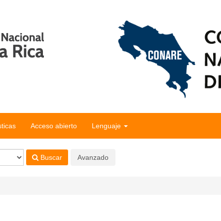
sticas
Acceso abierto
Lenguaje
Buscar
Avanzado