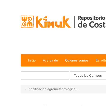
Saltar al contenido
Inicio
Acerca de
Quiénes somos
Estadí
Zonificación agrometeorológica...