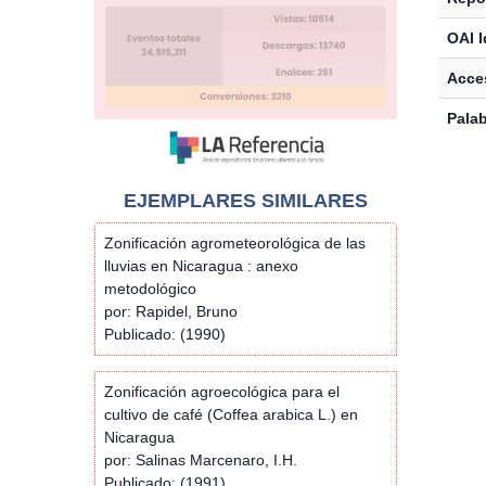
OAI I
Acces
Palab
EJEMPLARES SIMILARES
Zonificación agrometeorológica de las
lluvias en Nicaragua : anexo
metodológico
por: Rapidel, Bruno
Publicado: (1990)
Zonificación agroecológica para el
cultivo de café (Coffea arabica L.) en
Nicaragua
por: Salinas Marcenaro, I.H.
Publicado: (1991)