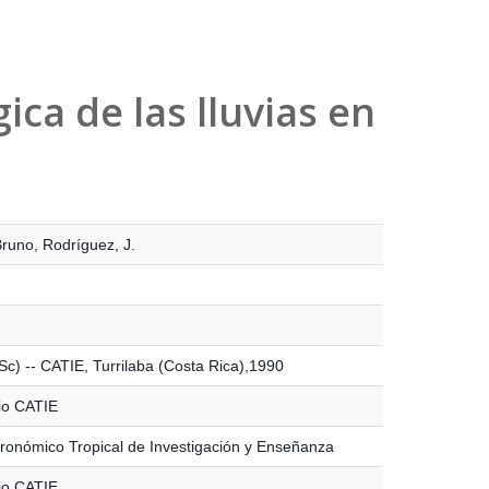
ca de las lluvias en
Bruno
,
Rodríguez, J.
Sc) -- CATIE, Turrilaba (Costa Rica),1990
io CATIE
ronómico Tropical de Investigación y Enseñanza
io CATIE