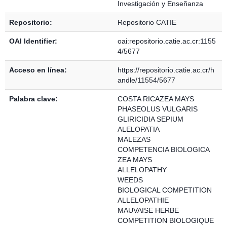
Investigación y Enseñanza
Repositorio:
Repositorio CATIE
OAI Identifier:
oai:repositorio.catie.ac.cr:1155
4/5677
Acceso en línea:
https://repositorio.catie.ac.cr/h
andle/11554/5677
Palabra clave:
COSTA RICAZEA MAYS
PHASEOLUS VULGARIS
GLIRICIDIA SEPIUM
ALELOPATIA
MALEZAS
COMPETENCIA BIOLOGICA
ZEA MAYS
ALLELOPATHY
WEEDS
BIOLOGICAL COMPETITION
ALLELOPATHIE
MAUVAISE HERBE
COMPETITION BIOLOGIQUE