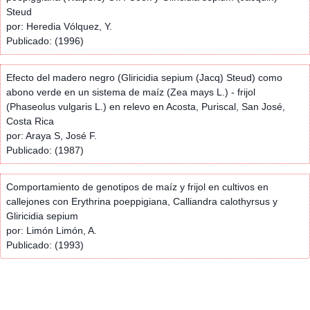
Steud
por: Heredia Vólquez, Y.
Publicado: (1996)
Efecto del madero negro (Gliricidia sepium (Jacq) Steud) como
abono verde en un sistema de maíz (Zea mays L.) - frijol
(Phaseolus vulgaris L.) en relevo en Acosta, Puriscal, San José,
Costa Rica
por: Araya S, José F.
Publicado: (1987)
Comportamiento de genotipos de maíz y frijol en cultivos en
callejones con Erythrina poeppigiana, Calliandra calothyrsus y
Gliricidia sepium
por: Limón Limón, A.
Publicado: (1993)