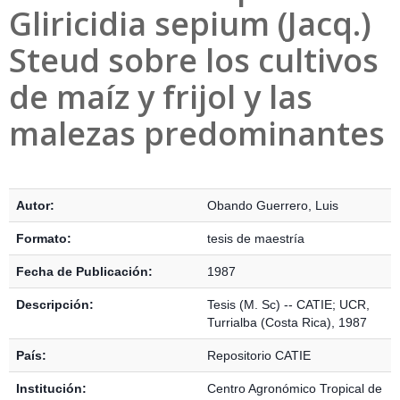
Gliricidia sepium (Jacq.)
Steud sobre los cultivos
de maíz y frijol y las
malezas predominantes
Detalles Bibliográficos
Autor:
Obando Guerrero, Luis
Formato:
tesis de maestría
Fecha de Publicación:
1987
Descripción:
Tesis (M. Sc) -- CATIE; UCR,
Turrialba (Costa Rica), 1987
País:
Repositorio CATIE
Institución:
Centro Agronómico Tropical de