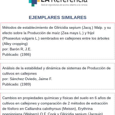
EJEMPLARES SIMILARES
Métodos de establecimiento de Gliricidia sepium (Jacq.) Walp. y su
efecto sobre la Producción de maíz (Zea mays L.) y frijol
(Phaseolus vulgaris L.) sembrados en callejones entre los árboles
(Alley cropping)
por: Barón R, J.E.
Publicado: (1986)
Análisis de la estabilidad y dinámica de sistemas de Producción de
cultivos en callejones
por: Sánchez Oviedo, Jaime F.
Publicado: (1989)
Cambios en propiedades químicas y físicas del suelo en 6 años de
cultivos en callejones y comparación de 2 métodos de extracción
de fósforo en Calliandra calothyrsus (Meissn), Erythrina
poepiggiana (Walpers) O.F. Cook y Gliricidia sepium (Jacquin)