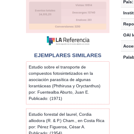
País:
Insti
Repos
OAI I
Acces
EJEMPLARES SIMILARES
Palab
Estudio sobre el transporte de
compuestos fotosintetizados en la
asociación parasítica de algunas
lorantáceas (Phthirusa y Oryctanthus)
por: Fuentealba Aburto, Juan E.
Publicado: (1971)
Estudio forestal del laurel, Cordia
alliodora (R. & P.) Cham., en Costa Rica
por: Pérez Figueroa, César A.
Publicado: (1954)