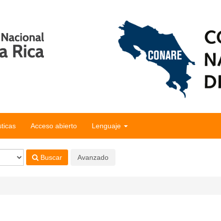
sticas
Acceso abierto
Lenguaje
Buscar
Avanzado