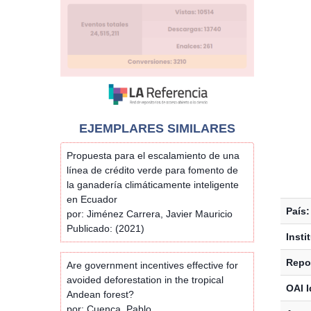
EJEMPLARES SIMILARES
Propuesta para el escalamiento de una
línea de crédito verde para fomento de
la ganadería climáticamente inteligente
en Ecuador
País:
por: Jiménez Carrera, Javier Mauricio
Publicado: (2021)
Insti
Repos
Are government incentives effective for
avoided deforestation in the tropical
OAI I
Andean forest?
por: Cuenca, Pablo