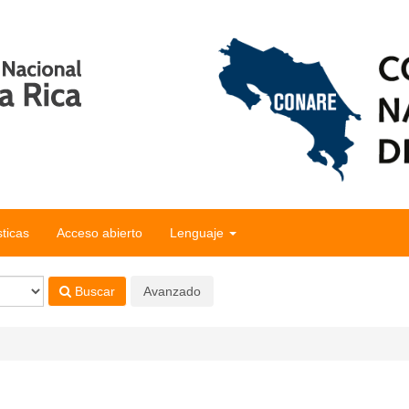
sticas
Acceso abierto
Lenguaje
Buscar
Avanzado