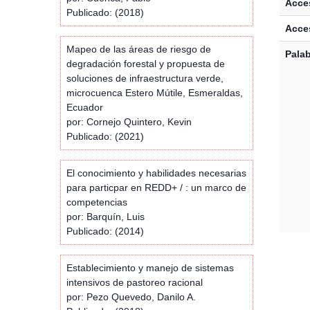
Acces
Publicado: (2018)
Acce
Mapeo de las áreas de riesgo de
Palab
degradación forestal y propuesta de
soluciones de infraestructura verde,
microcuenca Estero Mútile, Esmeraldas,
Ecuador
por: Cornejo Quintero, Kevin
Publicado: (2021)
El conocimiento y habilidades necesarias
para particpar en REDD+ / : un marco de
competencias
por: Barquín, Luis
Publicado: (2014)
Establecimiento y manejo de sistemas
intensivos de pastoreo racional
por: Pezo Quevedo, Danilo A.