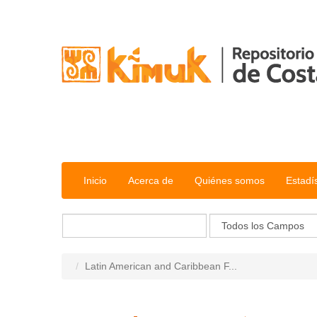
Saltar al contenido
Inicio
Acerca de
Quiénes somos
Estadí
Latin American and Caribbean F...