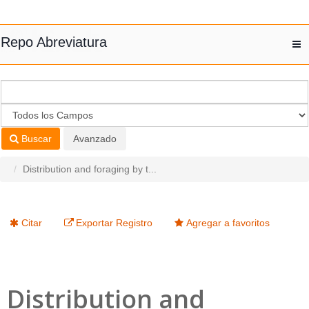
Saltar al contenido
Repo Abreviatura
T
nav
Buscar
Avanzado
Distribution and foraging by t...
Citar
Exportar Registro
Agregar a favoritos
Distribution and