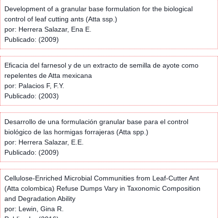
Development of a granular base formulation for the biological
control of leaf cutting ants (Atta ssp.)
por: Herrera Salazar, Ena E.
Publicado: (2009)
Eficacia del farnesol y de un extracto de semilla de ayote como
repelentes de Atta mexicana
por: Palacios F, F.Y.
Publicado: (2003)
Desarrollo de una formulación granular base para el control
biológico de las hormigas forrajeras (Atta spp.)
por: Herrera Salazar, E.E.
Publicado: (2009)
Cellulose-Enriched Microbial Communities from Leaf-Cutter Ant
(Atta colombica) Refuse Dumps Vary in Taxonomic Composition
and Degradation Ability
por: Lewin, Gina R.