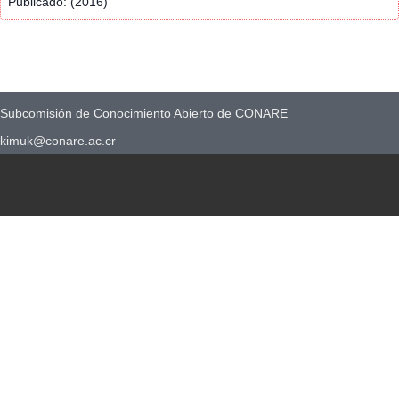
Publicado: (2016)
Subcomisión de Conocimiento Abierto de CONARE
kimuk@conare.ac.cr