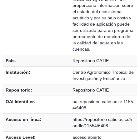
proporcionó información sobre
el estado del ecosistema
acuático y por su bajo costo y
facilidad de aplicación puede
ser utilizado para un programa
permanente de monitoreo de
la calidad del agua en las
cuencas.
País:
Repositorio CATIE
Institución:
Centro Agronómico Tropical de
Investigación y Enseñanza
Repositorio:
Repositorio CATIE
OAI Identifier:
oai:repositorio.catie.ac.cr:1155
4/6408
Acceso en línea:
https://repositorio.catie.ac.cr/h
andle/11554/6408
Access Level:
acceso abierto