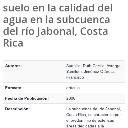
suelo en la calidad del
agua en la subcuenca
del río Jabonal, Costa
Rica
Detalles Bibliográficos
Autores:
Auquilla, Ruth Cecilia
,
Astorga,
Yamileth
,
Jiménez Otárola,
Francisco
Formato:
artículo
Fecha de Publicación:
2006
Descripción:
La subcuenca del río Jabonal,
Costa Rica, se caracteriza por
el predominio de extensas
áreas dedicadas a la