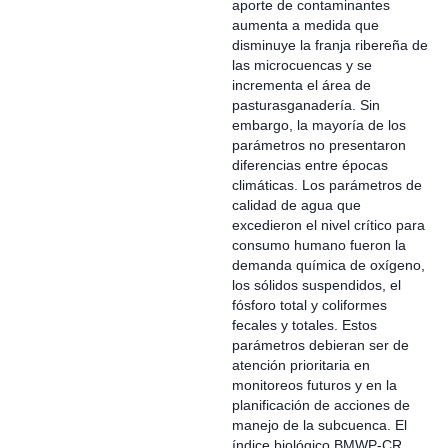
aporte de contaminantes
aumenta a medida que
disminuye la franja ribereña de
las microcuencas y se
incrementa el área de
pasturasganadería. Sin
embargo, la mayoría de los
parámetros no presentaron
diferencias entre épocas
climáticas. Los parámetros de
calidad de agua que
excedieron el nivel crítico para
consumo humano fueron la
demanda química de oxígeno,
los sólidos suspendidos, el
fósforo total y coliformes
fecales y totales. Estos
parámetros debieran ser de
atención prioritaria en
monitoreos futuros y en la
planificación de acciones de
manejo de la subcuenca. El
índice biológico BMWP-CR