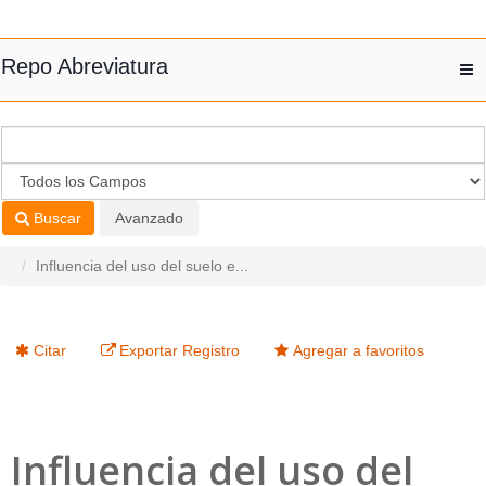
Saltar al contenido
Repo Abreviatura
T
nav
Buscar
Avanzado
Influencia del uso del suelo e...
Citar
Exportar Registro
Agregar a favoritos
Influencia del uso del