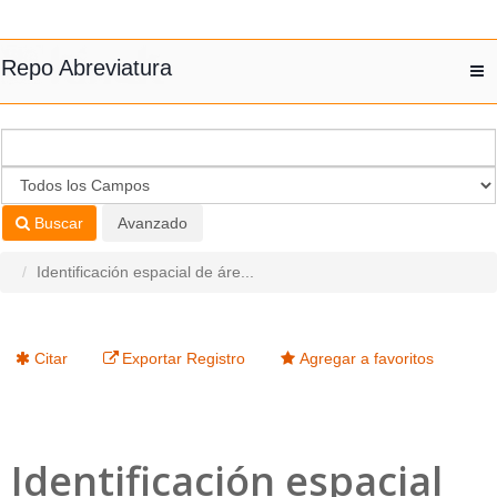
Saltar al contenido
Repo Abreviatura
T
nav
Buscar
Avanzado
Identificación espacial de áre...
Citar
Exportar Registro
Agregar a favoritos
Identificación espacial