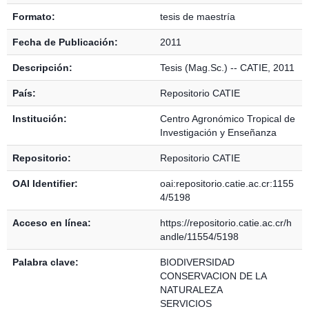
Formato:
tesis de maestría
Fecha de Publicación:
2011
Descripción:
Tesis (Mag.Sc.) -- CATIE, 2011
País:
Repositorio CATIE
Institución:
Centro Agronómico Tropical de
Investigación y Enseñanza
Repositorio:
Repositorio CATIE
OAI Identifier:
oai:repositorio.catie.ac.cr:1155
4/5198
Acceso en línea:
https://repositorio.catie.ac.cr/h
andle/11554/5198
Palabra clave:
BIODIVERSIDAD
CONSERVACION DE LA
NATURALEZA
SERVICIOS