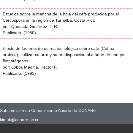
Estudios sobre la mancha de la hoja del café producida por el
Cercospora en la región de Turrialba, Costa Rica
por: Quesada Gutiérrez, T. R.
Publicado: (1950)
Efecto de factores de estres tecnológico sobre café (Coffea
arabica), cultivar caturra y su predisposición al ataque de hongos
fitopatógenos
por: Lobos Medina, Héctor F.
Publicado: (1993)
Subcomisión de Conocimiento Abierto de CONARE
kimuk@conare.ac.cr