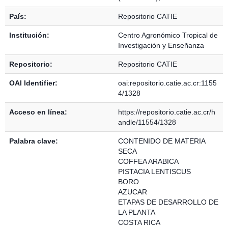
País:
Repositorio CATIE
Institución:
Centro Agronómico Tropical de
Investigación y Enseñanza
Repositorio:
Repositorio CATIE
OAI Identifier:
oai:repositorio.catie.ac.cr:1155
4/1328
Acceso en línea:
https://repositorio.catie.ac.cr/h
andle/11554/1328
Palabra clave:
CONTENIDO DE MATERIA
SECA
COFFEA ARABICA
PISTACIA LENTISCUS
BORO
AZUCAR
ETAPAS DE DESARROLLO DE
LA PLANTA
COSTA RICA