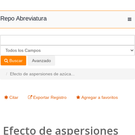
Saltar al contenido
Repo Abreviatura
T
nav
Buscar
Avanzado
Efecto de aspersiones de azúca...
Citar
Exportar Registro
Agregar a favoritos
Efecto de aspersiones