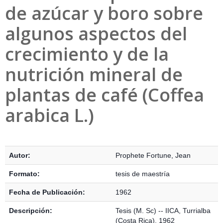
de azúcar y boro sobre
algunos aspectos del
crecimiento y de la
nutrición mineral de
plantas de café (Coffea
arabica L.)
Detalles Bibliográficos
Autor:
Prophete Fortune, Jean
Formato:
tesis de maestría
Fecha de Publicación:
1962
Descripción:
Tesis (M. Sc) -- IICA, Turrialba
(Costa Rica), 1962