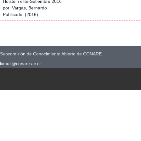
Holstein elite-Setiembre 2016
por: Vargas, Bernardo
Publicado: (2016)
Subcomisión de Conocimiento Abierto de CONARE
kimuk@conare.ac.cr