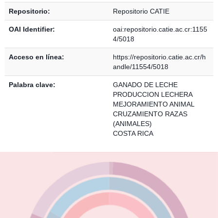
Repositorio:
Repositorio CATIE
OAI Identifier:
oai:repositorio.catie.ac.cr:1155
4/5018
Acceso en línea:
https://repositorio.catie.ac.cr/h
andle/11554/5018
Palabra clave:
GANADO DE LECHE
PRODUCCION LECHERA
MEJORAMIENTO ANIMAL
CRUZAMIENTO RAZAS
(ANIMALES)
COSTA RICA