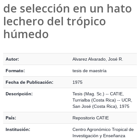
de selección en un hato
lechero del trópico
húmedo
Detalles Bibliográficos
Autor:
Alvarez Alvarado, José R.
Formato:
tesis de maestría
Fecha de Publicación:
1975
Descripción:
Tesis (Mag. Sc.) -- CATIE,
Turrialba (Costa Rica) -- UCR,
San José (Costa Rica), 1975
País:
Repositorio CATIE
Institución:
Centro Agronómico Tropical de
Investigación y Enseñanza