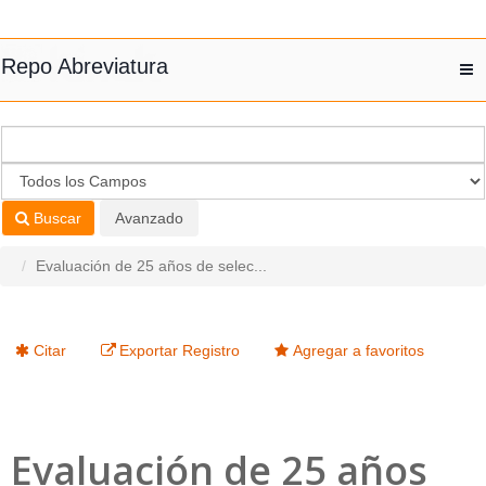
Saltar al contenido
Repo Abreviatura
T
nav
Buscar
Avanzado
Evaluación de 25 años de selec...
Citar
Exportar Registro
Agregar a favoritos
Evaluación de 25 años