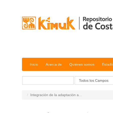
Saltar al contenido
Inicio
Acerca de
Quiénes somos
Estadí
Integración de la adaptación a...