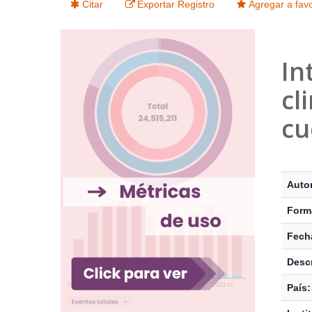
Citar
Exportar Registro
Agregar a favo
In
cl
cu
Detalle
Autor
Form
Fecha
Descr
País: