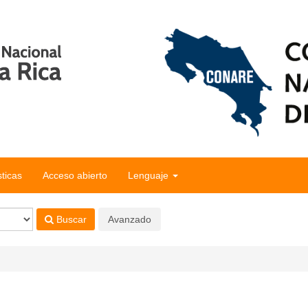
sticas
Acceso abierto
Lenguaje
Buscar
Avanzado