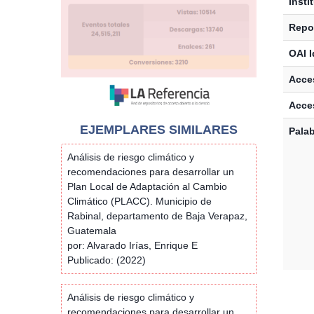
Insti
Repos
OAI I
Acces
Acce
EJEMPLARES SIMILARES
Palab
Análisis de riesgo climático y
recomendaciones para desarrollar un
Plan Local de Adaptación al Cambio
Climático (PLACC). Municipio de
Rabinal, departamento de Baja Verapaz,
Guatemala
por: Alvarado Irías, Enrique E
Publicado: (2022)
Análisis de riesgo climático y
recomendaciones para desarrollar un