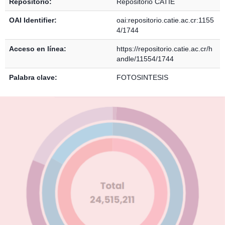
Repositorio:
Repositorio CATIE
OAI Identifier:
oai:repositorio.catie.ac.cr:1155
4/1744
Acceso en línea:
https://repositorio.catie.ac.cr/h
andle/11554/1744
Palabra clave:
FOTOSINTESIS