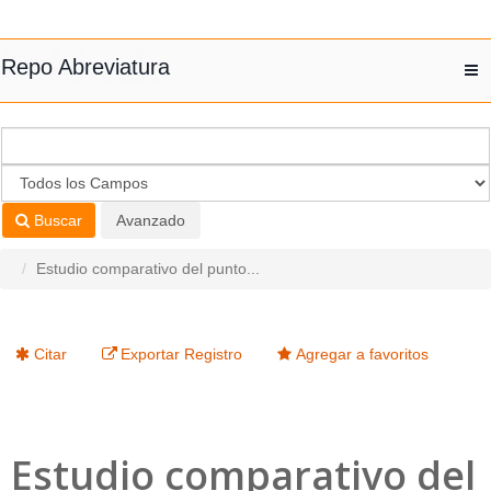
Saltar al contenido
Repo Abreviatura
T
nav
Buscar
Avanzado
Estudio comparativo del punto...
Citar
Exportar Registro
Agregar a favoritos
Estudio comparativo del