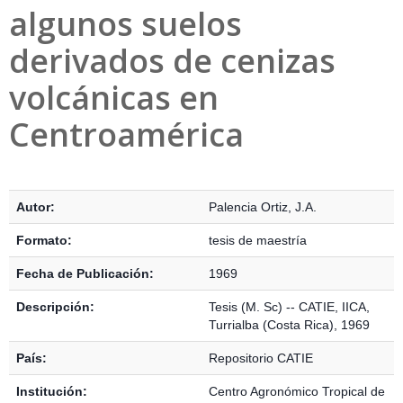
algunos suelos
derivados de cenizas
volcánicas en
Centroamérica
Detalles Bibliográficos
Autor:
Palencia Ortiz, J.A.
Formato:
tesis de maestría
Fecha de Publicación:
1969
Descripción:
Tesis (M. Sc) -- CATIE, IICA,
Turrialba (Costa Rica), 1969
País:
Repositorio CATIE
Institución:
Centro Agronómico Tropical de