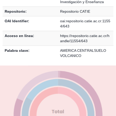
Investigación y Enseñanza
Repositorio:
Repositorio CATIE
OAI Identifier:
oai:repositorio.catie.ac.cr:1155
4/643
Acceso en línea:
https://repositorio.catie.ac.cr/h
andle/11554/643
Palabra clave:
AMERICA CENTRALSUELO
VOLCANICO