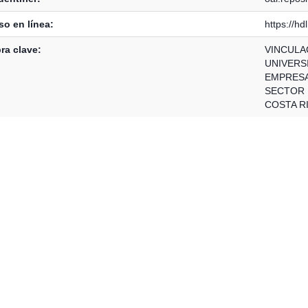
o en línea:
https://h
ra clave:
VINCULA
UNIVERS
EMPRES
SECTOR
COSTA R