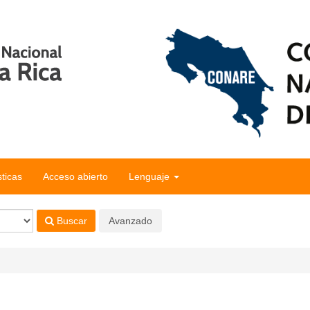
sticas
Acceso abierto
Lenguaje
Buscar
Avanzado