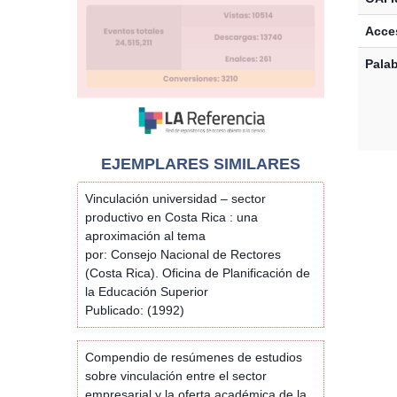
Acces
Palab
EJEMPLARES SIMILARES
Vinculación universidad – sector
productivo en Costa Rica : una
aproximación al tema
por: Consejo Nacional de Rectores
(Costa Rica). Oficina de Planificación de
la Educación Superior
Publicado: (1992)
Compendio de resúmenes de estudios
sobre vinculación entre el sector
empresarial y la oferta académica de la