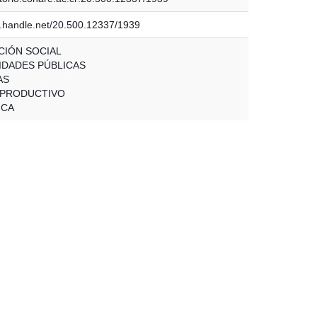
dl.handle.net/20.500.12337/1939
CIÓN SOCIAL
IDADES PÚBLICAS
AS
 PRODUCTIVO
ICA