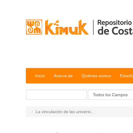
Saltar al contenido
Inicio
Acerca de
Quiénes somos
Estadí
La vinculación de las universi...