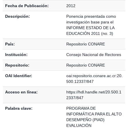
Fecha de Publicación:
2012
Descripción:
Ponencia presentada como
investigación base para el
INFORME ESTADO DE LA
EDUCACIÓN 2011 (no. 3)
País:
Repositorio CONARE
Institución:
Consejo Nacional de Rectores
Repositorio:
Repositorio CONARE
OAI Identifier:
oai:repositorio.conare.ac.cr:20.
500.12337/847
Acceso en línea:
https://hdl.handle.net/20.500.1
2337/847
Palabra clave:
PROGRAMA DE
INFORMÁTICA PARA EL ALTO
DESEMPEÑO (PIAD)
EVALUACIÓN