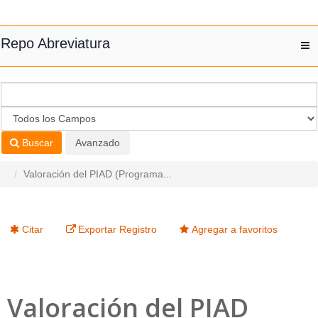
Saltar al contenido
Repo Abreviatura
T
nav
Buscar
Avanzado
Valoración del PIAD (Programa...
Citar
Exportar Registro
Agregar a favoritos
Valoración del PIAD