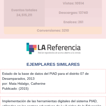
EJEMPLARES SIMILARES
Estado de la base de datos del PIAD para el distrito 07 de
Desamparados, 2013
por: Mata Hidalgo, Catherine
Publicado: (2015)
Implementación de las herramientas digitales del sistema PIAD,
utilizadas en los centros educativos de I y II ciclos de la Educación